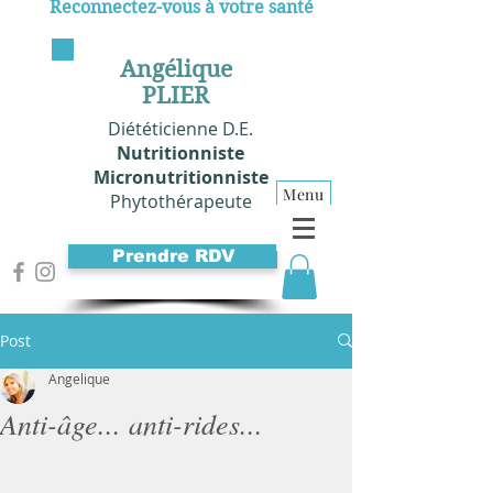
Reconnectez-vous à votre santé
Angélique
PLIER
Diététicienne D.E.
Nutritionniste
Micronutritionniste
Menu
Phytothérapeute
Prendre RDV
Post
Angelique
Anti-âge... anti-rides...