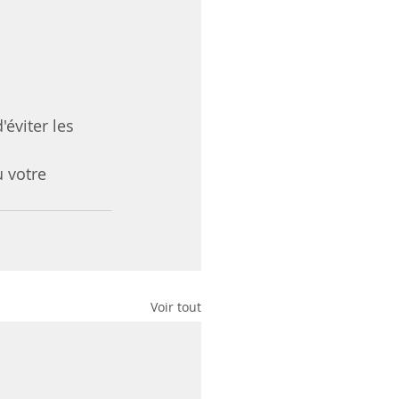
éviter les 
 votre 
Voir tout