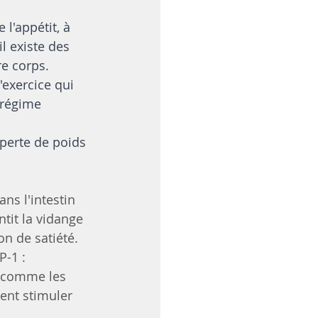
l'appétit, à 
l existe des 
e corps. 
'exercice qui 
 régime 
 perte de poids 
ns l'intestin 
tit la vidange 
on de satiété. 
P-1 :
, comme les 
ent stimuler 