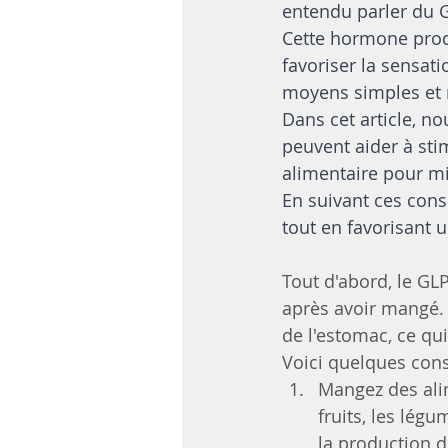
entendu parler du G
Cette hormone produi
favoriser la sensati
moyens simples et n
Dans cet article, n
peuvent aider à sti
alimentaire pour mi
En suivant ces cons
tout en favorisant u
Tout d'abord, le GL
après avoir mangé. C
de l'estomac, ce qui
Voici quelques cons
Mangez des alim
fruits, les lég
la production d