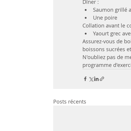
Dîner :
Saumon grillé a
Une poire
Collation avant le c
Yaourt grec ave
Assurez-vous de boi
boissons sucrées et
N'oubliez pas de me
programme d'exercic
Posts récents