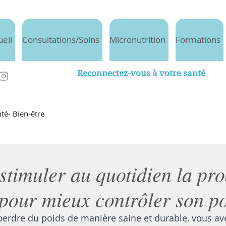
ueil
Consultations/Soins
Micronutrition
Formations
Reconnectez-vous à votre santé
té- Bien-être
timuler au quotidien la pro
pour mieux contrôler son p
perdre du poids de manière saine et durable, vous ave