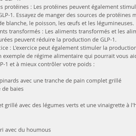
protéines : Les protéines peuvent également stimule
GLP-1. Essayez de manger des sources de protéines m
 blanche, le poisson, les œufs et les légumineuses.
ents transformés : Les aliments transformés et les ali
urées peuvent réduire la production de GLP-1.
rcice : L'exercice peut également stimuler la productio
n exemple de régime alimentaire qui pourrait vous aid
P-1 et à mieux contrôler votre poids :
pinards avec une tranche de pain complet grillé
 de baies
 grillé avec des légumes verts et une vinaigrette à l'h
leri avec du houmous