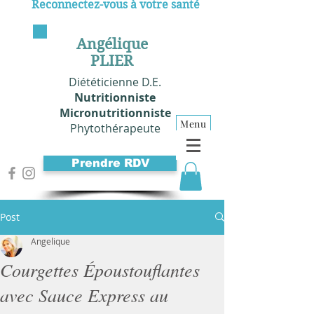
Reconnectez-vous à votre santé
Angélique
PLIER
Diététicienne D.E.
Nutritionniste
Micronutritionniste
Menu
Phytothérapeute
Prendre RDV
Post
Angelique
Courgettes Époustouflantes
avec Sauce Express au