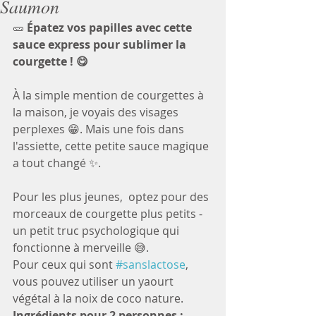
Saumon
🥒 
Épatez vos papilles avec cette 
sauce express pour sublimer la 
courgette ! 😋
À la simple mention de courgettes à 
la maison, je voyais des visages 
perplexes 😁. Mais une fois dans 
l'assiette, cette petite sauce magique 
a tout changé ✨. 
Pour les plus jeunes,  optez pour des 
morceaux de courgette plus petits - 
un petit truc psychologique qui 
fonctionne à merveille 😅.
Pour ceux qui sont 
#sanslactose
, 
vous pouvez utiliser un yaourt 
végétal à la noix de coco nature.
Ingrédients pour 2 personnes :