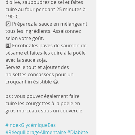
d'olive, saupoudrez de sel et faites 
cuire au four pendant 25 minutes à 
190°C.
2️⃣ Préparez la sauce en mélangeant 
tous les ingrédients. Assaisonnez 
selon votre goût.
3️⃣ Enrobez les pavés de saumon de 
sésame et faites-les cuire à la poêle 
avec la sauce soja.
Servez le tout et ajoutez des 
noisettes concassées pour un 
croquant irrésistible 😋.
ps : vous pouvez également faire 
cuire les courgettes à la poêle en 
gros morceaux sous un couvercle.
#IndexGlycémiqueBas
#RééquilibrageAlimentaire
#Diabète