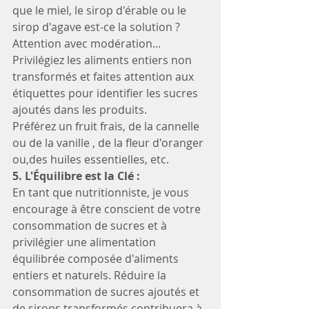
que le miel, le sirop d'érable ou le 
sirop d'agave est-ce la solution ? 
Attention avec modération... 
Privilégiez les aliments entiers non 
transformés et faites attention aux 
étiquettes pour identifier les sucres 
ajoutés dans les produits.
Préférez un fruit frais, de la cannelle 
ou de la vanille , de la fleur d'oranger 
ou,des huiles essentielles, etc.
5. L'Équilibre est la Clé :
En tant que nutritionniste, je vous 
encourage à être conscient de votre 
consommation de sucres et à 
privilégier une alimentation 
équilibrée composée d'aliments 
entiers et naturels. Réduire la 
consommation de sucres ajoutés et 
de sirops transformés contribuera à 