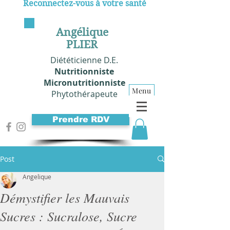
Reconnectez-vous à votre santé
Angélique
PLIER
Diététicienne D.E.
Nutritionniste
Micronutritionniste
Menu
Phytothérapeute
Prendre RDV
Post
Angelique
Démystifier les Mauvais
Sucres : Sucralose, Sucre