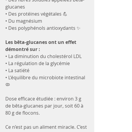
glucanes
• Des protéines végétales 💪
• Du magnésium
• Des polyphénols antioxydants ✨
Les bêta-glucanes ont un effet 
démontré sur :
• La diminution du cholestérol LDL
• La régulation de la glycémie
• La satiété
• L’équilibre du microbiote intestinal 
🦠
Dose efficace étudiée : environ 3 g 
de bêta-glucanes par jour, soit 60 à 
80 g de flocons.
Ce n’est pas un aliment miracle. C’est 