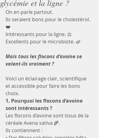
glycémie et la ligne ?
On en parle partout. 
Ils seraient bons pour le cholestérol. 
❤️
Intéressants pour la ligne. ⚖️
Excellents pour le microbiote. 🌿
Mais tous les flocons d’avoine se 
valent-ils vraiment ?
Voici un éclairage clair, scientifique 
et accessible pour faire les bons 
choix.
1. Pourquoi les flocons d’avoine 
sont intéressants ?
Les flocons d’avoine sont issus de la 
céréale Avena sativa 🌾.
Ils contiennent :
• Des fibres solubles appelées bêta-