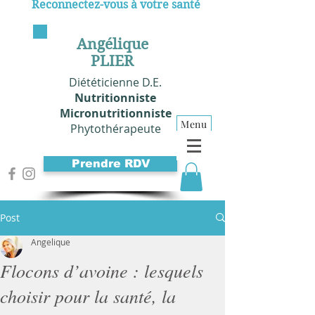
Reconnectez-vous à votre santé
Angélique
PLIER
Diététicienne D.E.
Nutritionniste
Micronutritionniste
Menu
Phytothérapeute
Prendre RDV
Post
Angelique
Flocons d’avoine : lesquels
choisir pour la santé, la