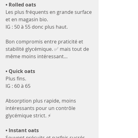
• Rolled oats
Les plus fréquents en grande surface 
et en magasin bio.
IG : 50 à 55 donc plus haut. 
Bon compromis entre praticité et 
stabilité glycémique. ✅ mais tout de 
même moins intéressant…
• Quick oats
Plus fins.
IG : 60 à 65
Absorption plus rapide, moins 
intéressants pour un contrôle 
glycémique strict. ⚡
• Instant oats
Souvent précuits et parfois sucrés.