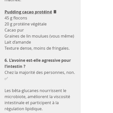
Pudding cacao protéiné
 🍫
45 g flocons
20 g protéine végétale
Cacao pur
Graines de lin moulues (vous même)
Lait d’amande
Texture dense, moins de fringales.
6. L’avoine est-elle agressive pour 
l’intestin ?
Chez la majorité des personnes, non. 
✅
Les bêta-glucanes nourrissent le 
microbiote, améliorent la viscosité 
intestinale et participent à la 
régulation lipidique.