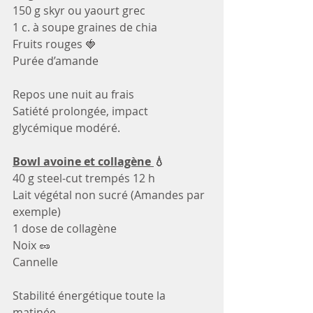
150 g skyr ou yaourt grec
1 c. à soupe graines de chia
Fruits rouges 🍓
Purée d’amande
Repos une nuit au frais
Satiété prolongée, impact 
glycémique modéré.
Bowl avoine et collagène 
💧
40 g steel-cut trempés 12 h
Lait végétal non sucré (Amandes par 
exemple)
1 dose de collagène
Noix 🥜
Cannelle
Stabilité énergétique toute la 
matinée.