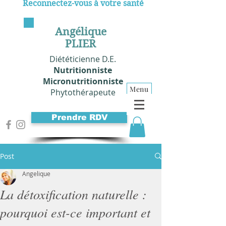
Reconnectez-vous à votre santé
Angélique
PLIER
Diététicienne D.E.
Nutritionniste
Micronutritionniste
Menu
Phytothérapeute
Prendre RDV
Post
Angelique
La détoxification naturelle :
pourquoi est-ce important et