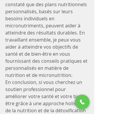
constaté que des plans nutritionnels 
personnalisés, basés sur leurs 
besoins individuels en 
micronutriments, peuvent aider à 
atteindre des résultats durables. En 
travaillant ensemble, je peux vous 
aider à atteindre vos objectifs de 
santé et de bien-être en vous 
fournissant des conseils pratiques et 
personnalisés en matière de 
nutrition et de micronutrition.
En conclusion, si vous cherchez un 
soutien professionnel pour 
améliorer votre santé et votre bien-
être grâce à une approche holistique 
de la nutrition et de la détoxification 
naturelle, n'hésitez pas à me 
contacter. Je serais ravi de travailler 
avec vous pour vous aider à 