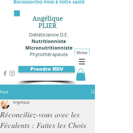
Reconnectez-vous à votre santé
Angélique
PLIER
Diététicienne D.E.
Nutritionniste
Micronutritionniste
Menu
Phytothérapeute
Prendre RDV
Post
Angelique
Réconciliez-vous avec les
Féculents : Faites les Choix