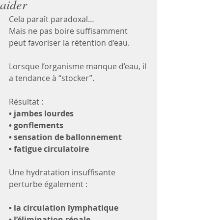
aider
Cela paraît paradoxal…  
Mais ne pas boire suffisamment 
peut favoriser la rétention d’eau.
Lorsque l’organisme manque d’eau, il 
a tendance à “stocker”.
Résultat :
• jambes lourdes  
• gonflements  
• sensation de ballonnement  
• fatigue circulatoire
Une hydratation insuffisante 
perturbe également :
• la circulation lymphatique  
• l’élimination rénale  