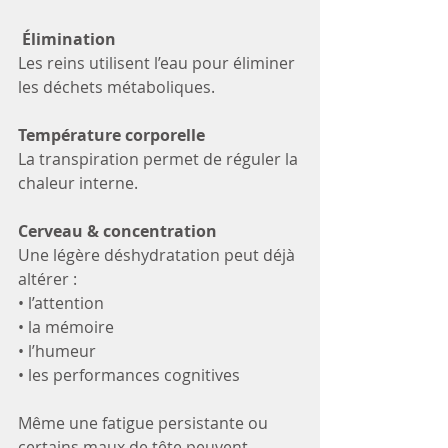
Élimination
Les reins utilisent l’eau pour éliminer 
les déchets métaboliques.
Température corporelle
La transpiration permet de réguler la 
chaleur interne.
Cerveau & concentration
Une légère déshydratation peut déjà 
altérer :
• l’attention  
• la mémoire  
• l’humeur  
• les performances cognitives
Même une fatigue persistante ou 
certains maux de tête peuvent 