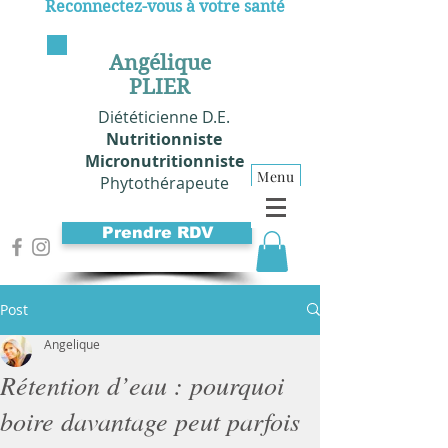
Reconnectez-vous à votre santé
Angélique
PLIER
Diététicienne D.E.
Nutritionniste
Micronutritionniste
Menu
Phytothérapeute
Prendre RDV
Post
Angelique
Rétention d’eau : pourquoi
boire davantage peut parfois