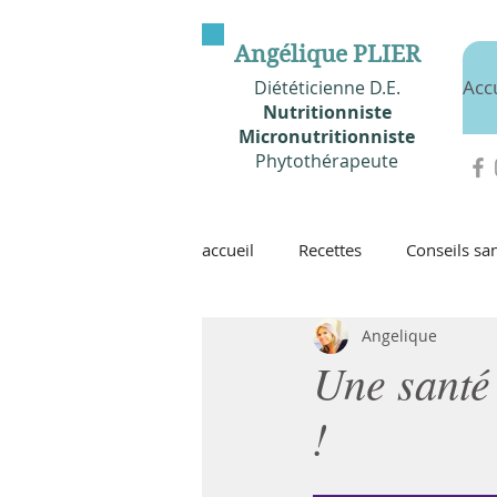
Angélique PLIER
Acc
Diététicienne D.E.
Nutritionniste
Micronutritionniste
Phytothérapeute
accueil
Recettes
Conseils san
Angelique
Une santé
!