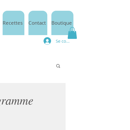
Recettes
Contact
Boutique
Se connecter
ogramme