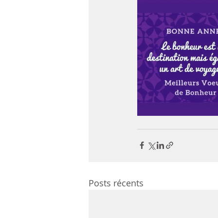
Posts récents