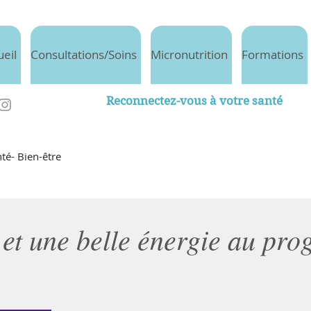
ueil
Consultations/Soins
Micronutrition
Formations
Reconnectez-vous à votre santé
té- Bien-être
 et une belle énergie au pr