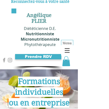
Reconnectez-vous à votre santé
Angélique
PLIER
Diététicienne D.E.
Nutritionniste
Micronutritionniste
Menu
Phytothérapeute
Prendre RDV
Formations
individuelles
ou en entreprise