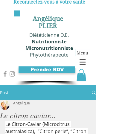
Reconnectez-vous à votre santé
Angélique
PLIER
Diététicienne D.E.
Nutritionniste
Micronutritionniste
Menu
Phytothérapeute
Prendre RDV
Post
Angelique
Le citron caviar...
Le Citron-Caviar (Microcitrus 
australasica),  “Citron perle”, “Citron 