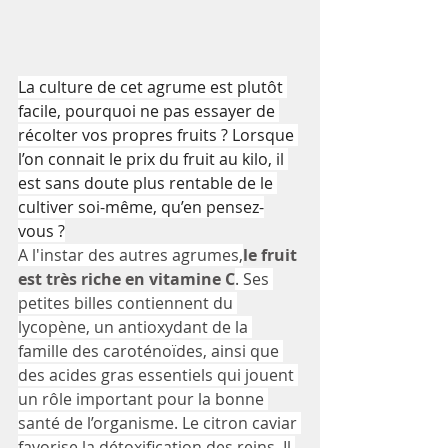
La culture de cet agrume est plutôt 
facile, pourquoi ne pas essayer de 
récolter vos propres fruits ? Lorsque 
l’on connait le prix du fruit au kilo, il 
est sans doute plus rentable de le 
cultiver soi-même, qu’en pensez-
vous ?
A l'instar des autres agrumes,
le fruit 
est très riche en vitamine C
. Ses 
petites billes contiennent du 
lycopène, un antioxydant de la 
famille des caroténoïdes, ainsi que 
des acides gras essentiels qui jouent 
un rôle important pour la bonne 
santé de l’organisme. Le citron caviar 
favorise la détoxification des reins. Il 