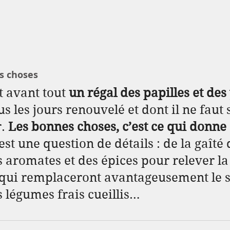
s choses
t avant tout 
un régal des papilles et des
us les jours renouvelé et dont il ne faut 
. 
Les bonnes choses, c’est ce qui donne
’est une question de détails : de la gaîté
es aromates et des épices pour relever la
t qui remplaceront avantageusement le se
s légumes frais cueillis…