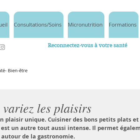
ueil
Consultations/Soins
Micronutrition
Formations
Reconnectez-vous à votre santé
té- Bien-être
variez les plaisirs
 plaisir unique. Cuisiner des bons petits plats et 
 est un autre tout aussi intense. Il permet égale
 autour de la gastronomie.