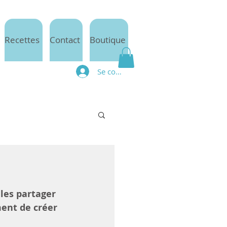
Recettes
Contact
Boutique
Se connecter
les partager 
ment de créer 