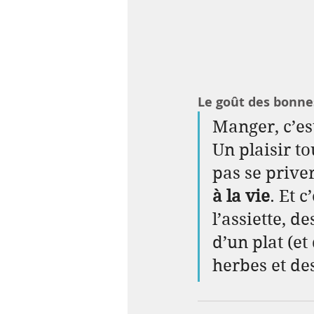
Le goût des bonne
Manger, c’es
Un plaisir to
pas se priver
à la vie
. Et c
l’assiette, d
d’un plat (e
herbes et de