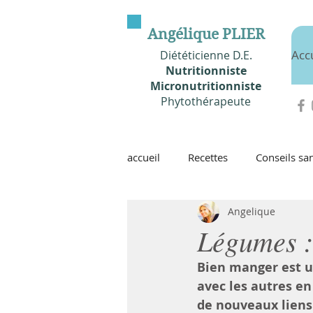
Angélique PLIER
Acc
Diététicienne D.E.
Nutritionniste
Micronutritionniste
Phytothérapeute
accueil
Recettes
Conseils san
Angelique
Légumes : 
Bien manger est un
avec les autres en
de nouveaux liens