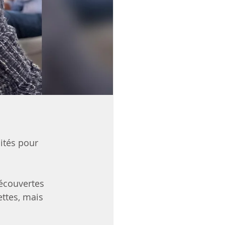
ités pour 
découvertes 
ttes, mais 