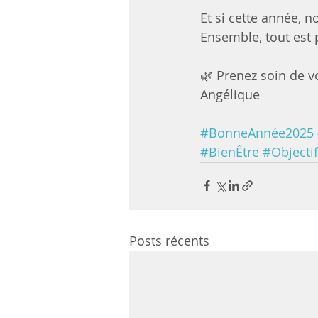
Et si cette année, n
Ensemble, tout est 
🌿 Prenez soin de v
Angélique
#BonneAnnée2025
#BienÊtre
#Objecti
Posts récents