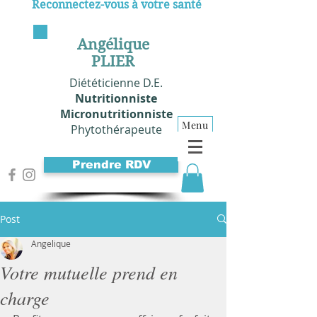
Reconnectez-vous à votre santé
Angélique
PLIER
Diététicienne D.E.
Nutritionniste
Micronutritionniste
Menu
Phytothérapeute
Prendre RDV
Post
Angelique
Votre mutuelle prend en
charge