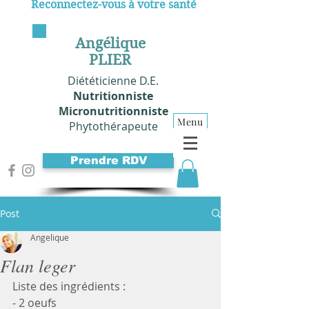
Reconnectez-vous à votre santé
Angélique
PLIER
Diététicienne D.E.
Nutritionniste
Micronutritionniste
Menu
Phytothérapeute
Prendre RDV
Post
Angelique
Flan leger
Liste des ingrédients : 
- 2 oeufs 