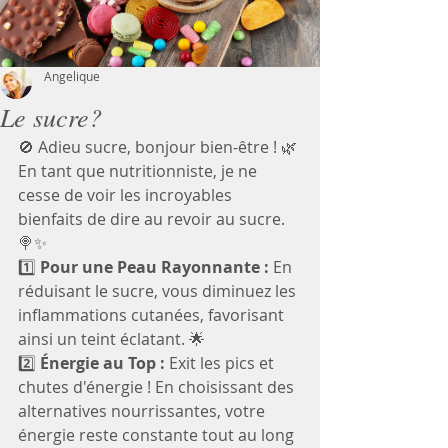
Angelique
Le sucre?
🚫 Adieu sucre, bonjour bien-être ! 🌿 
En tant que nutritionniste, je ne 
cesse de voir les incroyables 
bienfaits de dire au revoir au sucre. 
🍭✨
1️⃣ 
Pour une Peau Rayonnante :
 En 
réduisant le sucre, vous diminuez les 
inflammations cutanées, favorisant 
ainsi un teint éclatant. 🌟
2️⃣ 
Énergie au Top :
 Exit les pics et 
chutes d'énergie ! En choisissant des 
alternatives nourrissantes, votre 
énergie reste constante tout au long 