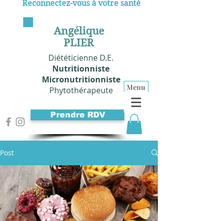
Reconnectez-vous à votre santé
Angélique
PLIER
Diététicienne D.E.
Nutritionniste
Micronutritionniste
Menu
Phytothérapeute
Prendre RDV
Post