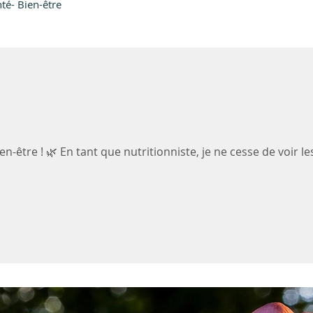
té- Bien-être
n-être ! 🌿 En tant que nutritionniste, je ne cesse de voir le