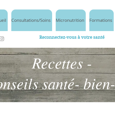
ueil
Consultations/Soins
Micronutrition
Formations
Reconnectez-vous à votre santé
Recettes -
nseils santé- bien-