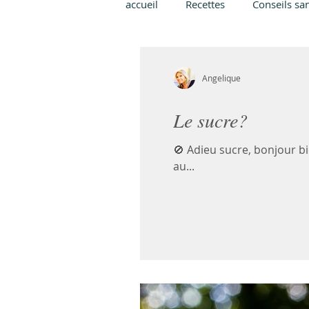
accueil
Recettes
Conseils san
Angelique
Le sucre?
🚫 Adieu sucre, bonjour bie
au...