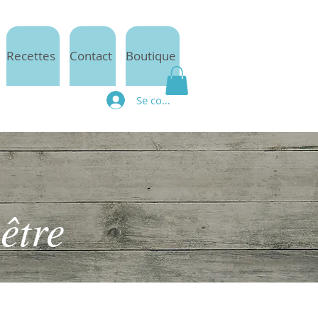
Recettes
Contact
Boutique
Se connecter
être