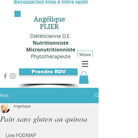
Reconnectez-vous à votre santé
Angélique
PLIER
Diététicienne D.E.
Nutritionniste
Micronutritionniste
Menu
Phytothérapeute
Prendre RDV
Post
Angelique
Pain sans gluten au quinoa
Low FODMAP