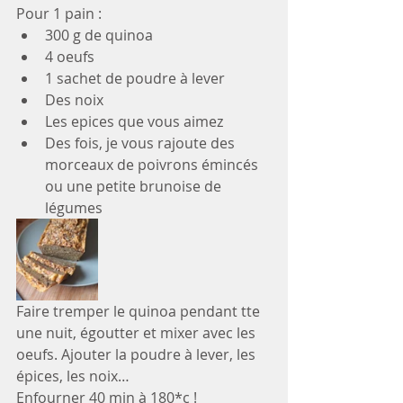
Pour 1 pain :
﻿﻿300 g de quinoa
﻿﻿4 oeufs
1 sachet de poudre à lever
Des noix
Les epices que vous aimez 
Des fois, je vous rajoute des 
morceaux de poivrons émincés 
ou une petite brunoise de 
légumes
Faire tremper le quinoa pendant tte 
une nuit, égoutter et mixer avec les 
oeufs. Ajouter la poudre à lever, les 
épices, les noix…
Enfourner 40 min à 180*c !