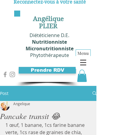
Reconnectez-vous à votre santé
Angélique
PLIER
Diététicienne D.E.
Nutritionniste
Micronutritionniste
Menu
Phytothérapeute
Prendre RDV
Post
Angelique
Pancake transit 😂
1 œuf, 1 banane, 1cs farine banane 
verte, 1cs rase de graines de chia, 