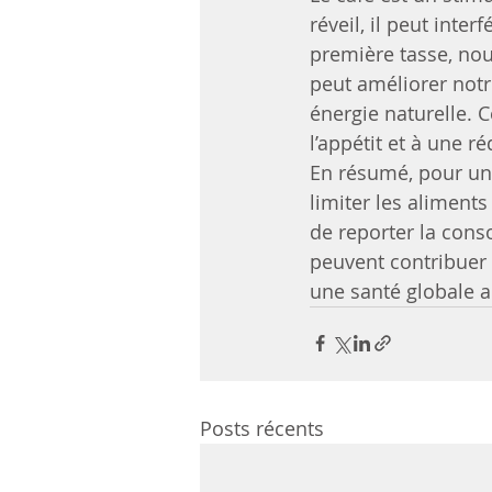
réveil, il peut inter
première tasse, nou
peut améliorer notr
énergie naturelle. 
l’appétit et à une r
En résumé, pour une
limiter les aliment
de reporter la cons
peuvent contribuer 
une santé globale 
Posts récents