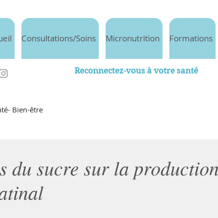
ueil
Consultations/Soins
Micronutrition
Formations
Reconnectez-vous à votre santé
té- Bien-être
s du sucre sur la productio
atinal