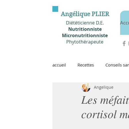
Angélique PLIER
Acc
Diététicienne D.E.
Nutritionniste
Micronutritionniste
Phytothérapeute
accueil
Recettes
Conseils san
Angelique
Les méfait
cortisol m