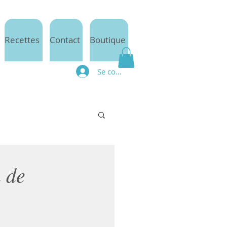
Recettes
Contact
Boutique
Se connecter
n de