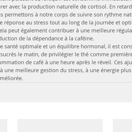
férer avec la production naturelle de cortisol. En retard
s permettons à notre corps de suivre son rythme natu
e réponse au stress tout au long de la journée et opt
Cela peut également contribuer à une meilleure régula
éduction de la dépendance à la caféine.
 santé optimale et un équilibre hormonal, il est cons
s sucrés le matin, de privilégier le thé comme premièr
ommation de café à une heure après le réveil. Ces aj
à une meilleure gestion du stress, à une énergie plus 
améliorée.