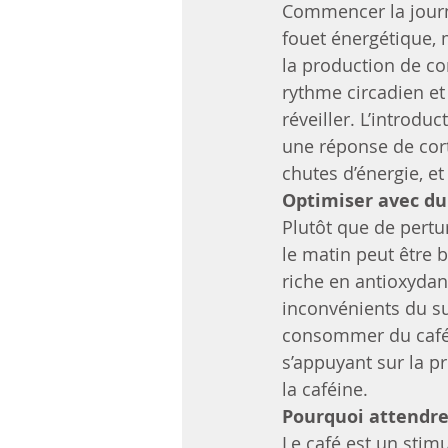
Commencer la journ
fouet énergétique, 
la production de cor
rythme circadien et
réveiller. L’introd
une réponse de cort
chutes d’énergie, e
Optimiser avec du 
Plutôt que de pertu
le matin peut être 
riche en antioxydan
inconvénients du su
consommer du café p
s’appuyant sur la p
la caféine.
Pourquoi attendre
Le café est un stim