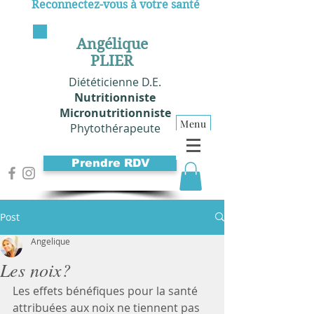
Reconnectez-vous à votre santé
Angélique
PLIER
Diététicienne D.E.
Nutritionniste
Micronutritionniste
Menu
Phytothérapeute
Prendre RDV
Post
Angelique
Les noix?
Les effets bénéfiques pour la santé 
attribuées aux noix ne tiennent pas 