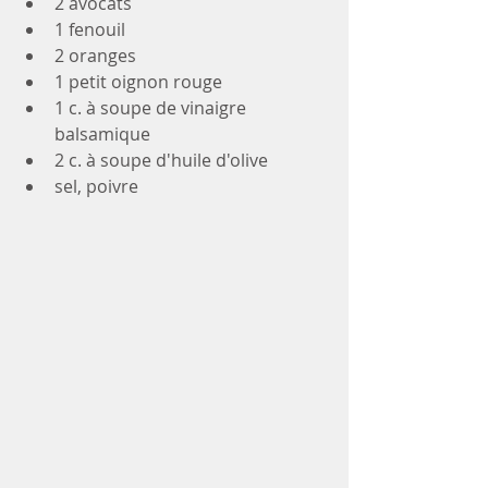
2 avocats
1 fenouil
2 oranges
1 petit oignon rouge
1 c. à soupe de vinaigre 
balsamique 
2 c. à soupe d'huile d'olive
sel, poivre