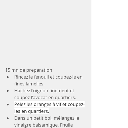
15 mn de preparation
Rincez le fenouil et coupez-le en 
fines lamelles. 
Hachez l'oignon finement et 
coupez l'avocat en quartiers.
Pelez les oranges à vif et coupez-
les en quartiers.
Dans un petit bol, mélangez le 
vinaigre balsamique, l'huile 