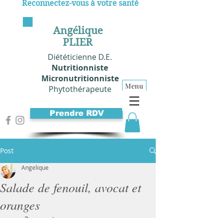
Reconnectez-vous à votre santé
Angélique
PLIER
Diététicienne D.E.
Nutritionniste
Micronutritionniste
Menu
Phytothérapeute
Prendre RDV
Post
Angelique
Salade de fenouil, avocat et
oranges