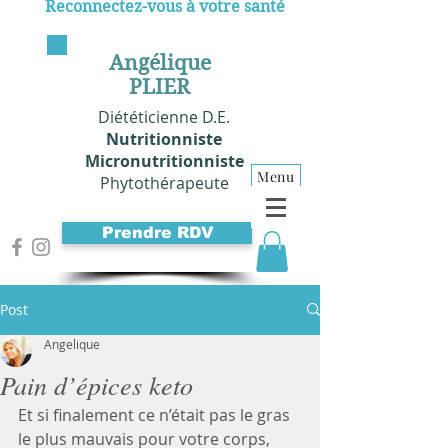
Reconnectez-vous à votre santé
Angélique
PLIER
Diététicienne D.E.
Nutritionniste
Micronutritionniste
Menu
Phytothérapeute
Prendre RDV
Post
Angelique
Pain d’épices keto
Et si finalement ce n’était pas le gras 
le plus mauvais pour votre corps, 