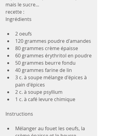
mais le sucre...
recette : 
Ingrédients
2 oeufs
120 grammes poudre d'amandes
80 grammes crème épaisse
60 grammes érythritol en poudre
50 grammes beurre fondu
40 grammes farine de lin
3 c. à soupe mélange d'épices à 
pain d'épices
2 c. à soupe psyllium
1 c. à café levure chimique
Instructions
Mélanger au fouet les oeufs, la 
crème épaisse et le beurre 